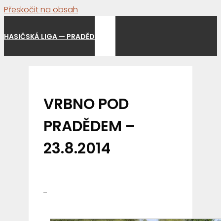
Přeskočit na obsah
Menu
HASIČSKÁ LIGA — PRADĚD
VRBNO POD
PRADĚDEM –
23.8.2014