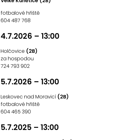
Velké Kunětice (2B)
fotbalové hřiště
604 487 768
4.7.
2026 – 13:00
Holčovice
(2B)
za hospodou
724 793 902
5.7.2026 – 13:00
Leskovec nad Moravicí
(2B)
fotbalové hřiště
604 465 390
5.7.2025 – 13:00