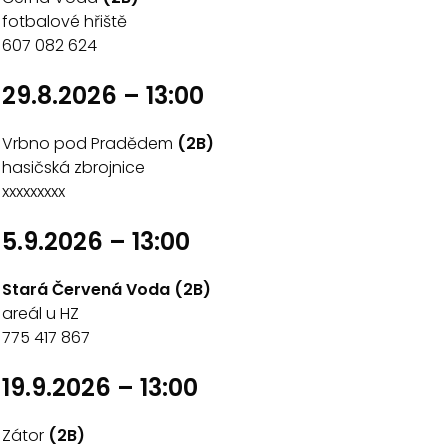
fotbalové hřiště
607 082 624
29.8.2026 – 13:00
Vrbno pod Pradědem
(2B)
hasičská zbrojnice
xxxxxxxxx
5.9.2026 – 13:00
Stará Červená Voda (2B)
areál u HZ
775 417 867
19.9.2026 – 13:00
Zátor
(2B)