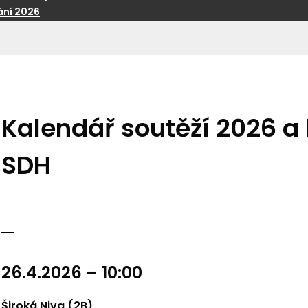
ní 2026
Kalendář soutěží 2026 a
SDH
26.4.2026 – 10:00
Široká Niva (2B)