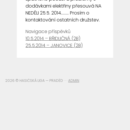
dodávkami elektřiny přesouvá NA
NEDĚLI 25.5. 2014……… Prosím o
kontaktování ostatních družstev.
Navigace příspěvků
10.5.2014 – BŘIDLIČNÁ (2B)
25.5.2014 – JANOVICE (2B)
2026 © HASIČSKÁ LIGA — PRADĚD · · ·
ADMIN