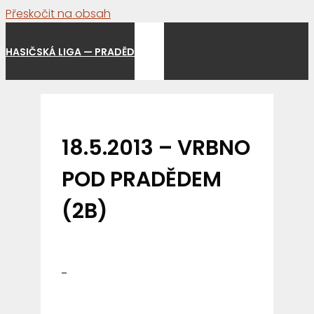
Přeskočit na obsah
Menu
HASIČSKÁ LIGA — PRADĚD
18.5.2013 – VRBNO
POD PRADĚDEM
(2B)