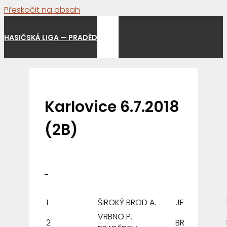
Přeskočit na obsah
Menu
HASIČSKÁ LIGA — PRADĚD
Karlovice 6.7.2018
(2B)
1
ŠIROKÝ BROD A.
JE
VRBNO P.
2
BR