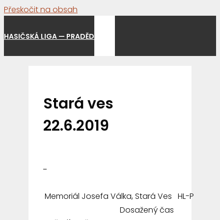
Přeskočit na obsah
Menu
HASIČSKÁ LIGA — PRADĚD
Stará ves
22.6.2019
Memoriál Josefa Válka, Stará Ves HL-P
Dosažený čas