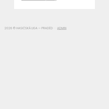
2026 © HASIČSKÁ LIGA — PRADĚD · · ·
ADMIN