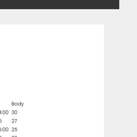
Body
4:00
30
5
27
5:00
25