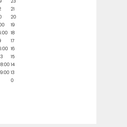
9
23
2
21
0
20
:00
19
6:00
18
9
17
6:00
16
83
15
08:00
14
29:00
13
0