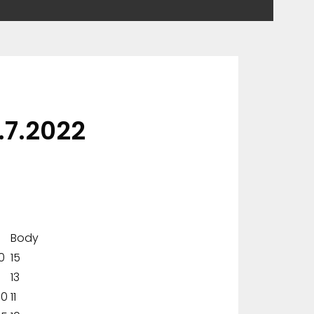
.7.2022
Body
0
15
13
30
11