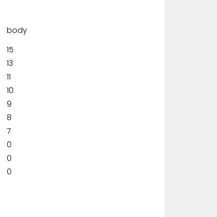
body
15
13
11
10
9
8
7
0
0
0