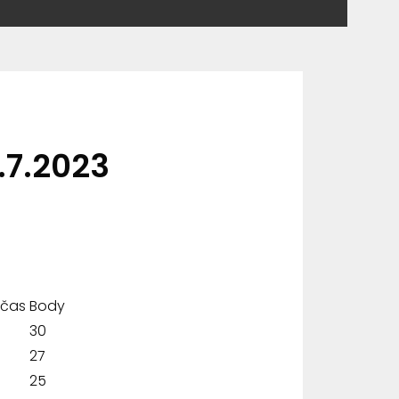
.7.2023
 čas
Body
30
27
25