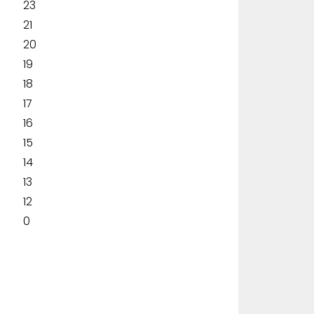
23
21
20
19
18
17
16
15
14
13
12
0