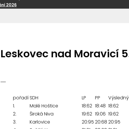
ní 2026
Leskovec nad Moravicí 5
pořadí
SDH
LP
PP
Výsledný
1.
Malé Hoštice
18:62
18:48
18:62
2.
Široká Niva
19:62
19:06
19:62
3.
Karlovice
20:95
20:68
20:95