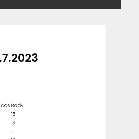
.7.2023
 čas
Body
15
13
11